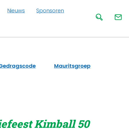
Nieuws
Sponsoren
Gedragscode
Mauritsgroep
efeest Kimball 50