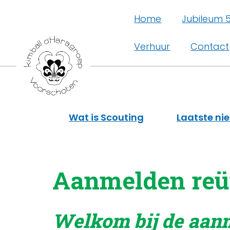
Home
Jubileum 5
Verhuur
Contact
Wat is Scouting
Laatste ni
Aanmelden reü
Welkom bij de aanm