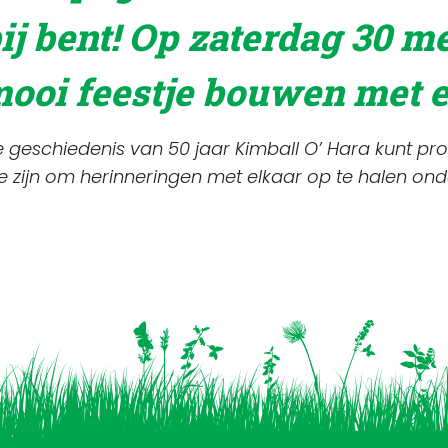
bij bent! Op zaterdag 30 m
mooi feestje bouwen met 
e geschiedenis van 50 jaar Kimball O’ Hara kunt pr
te zijn om herinneringen met elkaar op te halen on