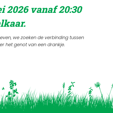
ei 2026 vanaf 20:30
elkaar.
oeven, we zoeken de verbinding tussen
der het genot van een drankje.