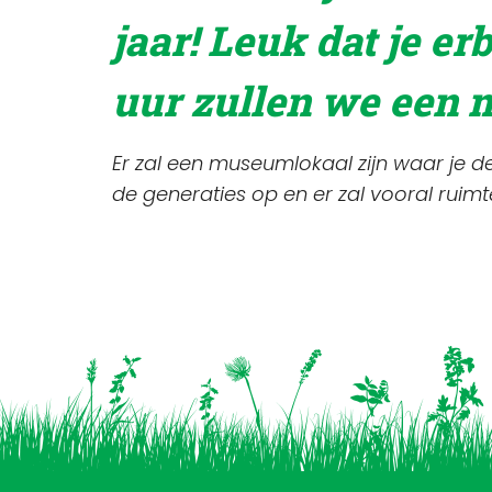
jaar! Leuk dat je er
uur zullen we een 
Er zal een museumlokaal zijn waar je d
de generaties op en er zal vooral ruim